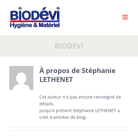
Passer
au
contenu
BIODEVI
À propos de Stéphanie
LETHENET
Cet auteur n'a pas encore renseigné de
détails.
Jusqu'à présent Stéphanie LETHENET a
créé 4 entrées de blog.