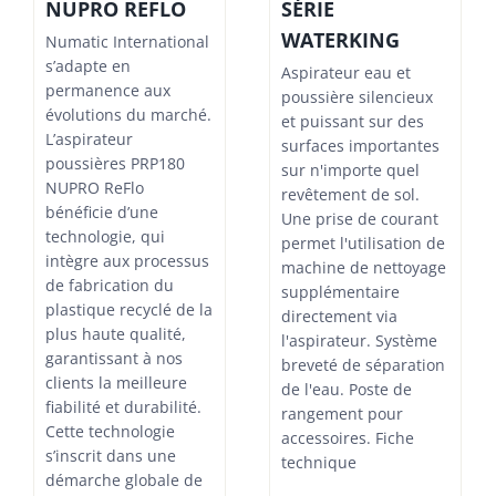
SÉRIE
NUPRO REFLO
WATERKING
Numatic International
s’adapte en
Aspirateur eau et
permanence aux
poussière silencieux
évolutions du marché.
et puissant sur des
L’aspirateur
surfaces importantes
poussières PRP180
sur n'importe quel
NUPRO ReFlo
revêtement de sol.
bénéficie d’une
Une prise de courant
technologie, qui
permet l'utilisation de
intègre aux processus
machine de nettoyage
de fabrication du
supplémentaire
plastique recyclé de la
directement via
plus haute qualité,
l'aspirateur. Système
garantissant à nos
breveté de séparation
clients la meilleure
de l'eau. Poste de
fiabilité et durabilité.
rangement pour
Cette technologie
accessoires. Fiche
s’inscrit dans une
technique
démarche globale de