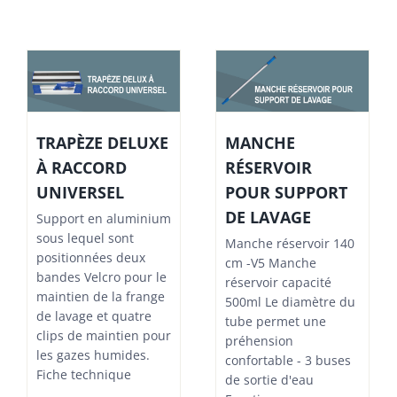
TRAPÈZE DELUXE
MANCHE
À RACCORD
RÉSERVOIR
UNIVERSEL
POUR SUPPORT
DE LAVAGE
Support en aluminium
sous lequel sont
Manche réservoir 140
positionnées deux
cm -V5 Manche
bandes Velcro pour le
réservoir capacité
maintien de la frange
500ml Le diamètre du
de lavage et quatre
tube permet une
clips de maintien pour
préhension
les gazes humides.
confortable - 3 buses
Fiche technique
de sortie d'eau