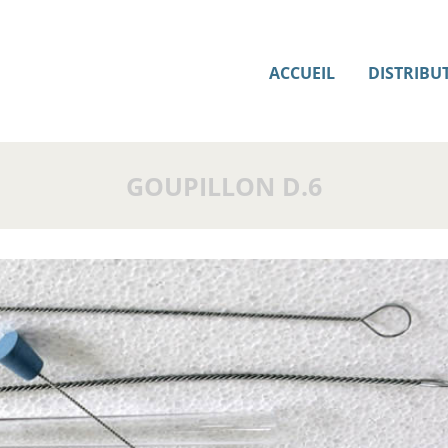
ACCUEIL
DISTRIBU
GOUPILLON D.6