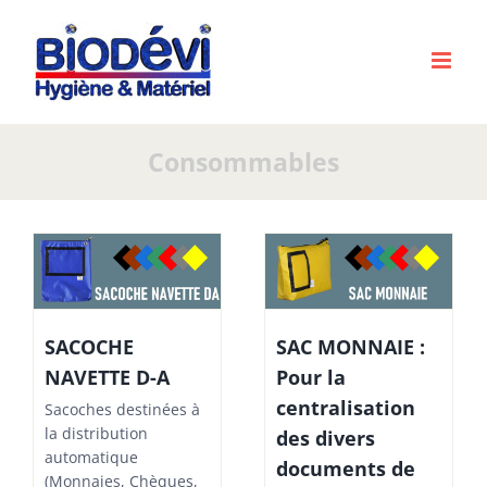
Passer
au
contenu
Consommables
SACOCHE
SAC MONNAIE :
NAVETTE D-A
Pour la
centralisation
Sacoches destinées à
la distribution
des divers
automatique
documents de
(Monnaies, Chèques,