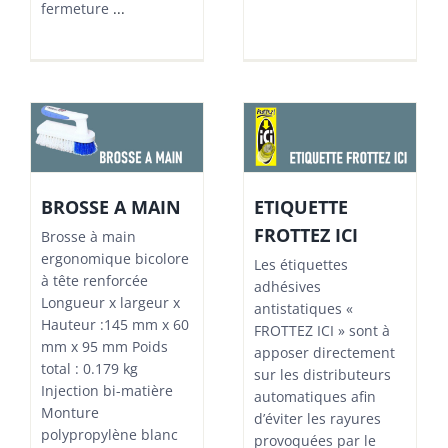
fermeture
...
BROSSE A MAIN
ETIQUETTE
FROTTEZ ICI
Brosse à main
ergonomique bicolore
Les étiquettes
à tête renforcée
adhésives
Longueur x largeur x
antistatiques «
Hauteur :145 mm x 60
FROTTEZ ICI » sont à
mm x 95 mm Poids
apposer directement
total : 0.179 kg
sur les distributeurs
Injection bi-matière
automatiques afin
Monture
d’éviter les rayures
polypropylène blanc
provoquées par le