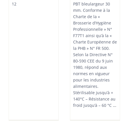
12
PBT bleulargeur 30
mm. Conforme à la
Charte de la «
Brosserie d’Hygiène
Professionnelle » N°
F77T1 ainsi qu’à la «
Charte Européenne de
la PHB » N° FR 500.
Selon la Directive N°
80-590 CEE du 9 juin
1980, répond aux
normes en vigueur
pour les industries
alimentaires.
Stérilisable jusqu’à +
140°C – Résistance au
froid jusqu’à – 60 °C
...