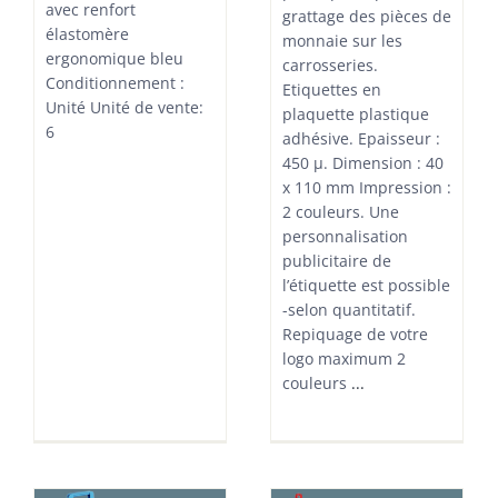
avec renfort
grattage des pièces de
élastomère
monnaie sur les
ergonomique bleu
carrosseries.
Conditionnement :
Etiquettes en
Unité Unité de vente:
plaquette plastique
6
adhésive. Epaisseur :
450 µ. Dimension : 40
x 110 mm Impression :
2 couleurs. Une
personnalisation
publicitaire de
l’étiquette est possible
-selon quantitatif.
Repiquage de votre
logo maximum 2
couleurs
...