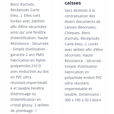
caisses
Bons d’achats,
Récépissés Carte
Sacs destinés à la
bleu…). Elles sont
centralisation des
livrées avec 2œillets
divers documents de
afin d’être sécurisées
caisses (Monnaies,
ainsi qu’ une fenêtre
Chèques, Bons
d’identification. Haute
d’achats, Récépissés
Résistance - Sécurisée
Carte bleu…). Livrés
- Simple d’utilisation -
avec œillets afin d’être
garantie 2 ans PMO
sécurisés. Haute
Fabrication en Nylon
Résistance - Sécurisé -
(polyamide) 210 D
Simple d’utilisation
avec enduction au dos
Fabrication en
en PVC ultra
polyamide enduit PVC
résistant,imperméabl
ultra résistant,
e et lavable.Fenêtre
imperméable et
d’adressage ou
lavable. Dimensions :
d’identification en
300 x 185 x 50 Coloris
cristal glossy. 2 œillets
de plombage. 1