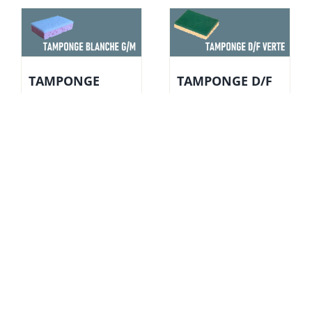
TAMPONGE
TAMPONGE D/F
BLANCHE G/M
VERTE
Conditionnement :
Conditionnement :
Unité Unité de vente:
Unité Unité de vente:
50
50
GANT VINYL
GOUPILLON D.10
Conditionnement :
Goupillon nylon 0.25