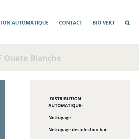
TION AUTOMATIQUE
CONTACT
BIO VERT
F Ouate Blanche
-DISTRIBUTION
AUTOMATIQUE-
Nettoyage
Nettoyage désinfection bac