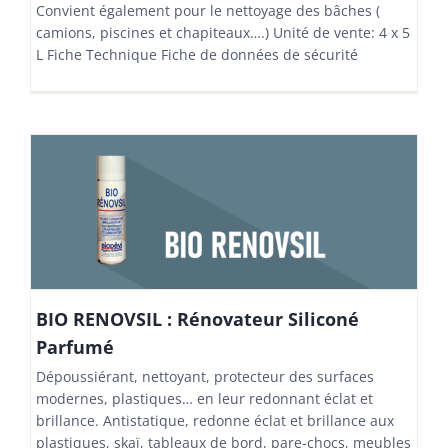
Convient également pour le nettoyage des bâches (
camions, piscines et chapiteaux….) Unité de vente: 4 x 5
L Fiche Technique Fiche de données de sécurité
BIO RENOVSIL : Rénovateur Siliconé
Parfumé
Dépoussiérant, nettoyant, protecteur des surfaces
modernes, plastiques… en leur redonnant éclat et
brillance. Antistatique, redonne éclat et brillance aux
plastiques, skaï, tableaux de bord, pare-chocs, meubles