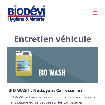
Passer
au
contenu
Entretien véhicule
BIO WASH : Nettoyant Carrosseries
BIO WASH est un shampooing qui dégraisse et casse le
film statique qui se dépose sur les carrosseries.