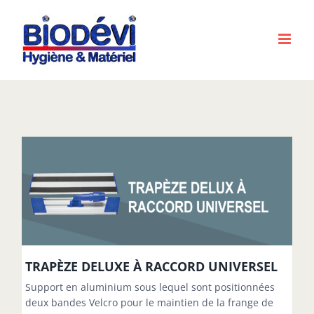
Passer
au
contenu
TRAPÈZE DELUXE À RACCORD UNIVERSEL
Support en aluminium sous lequel sont positionnées
deux bandes Velcro pour le maintien de la frange de