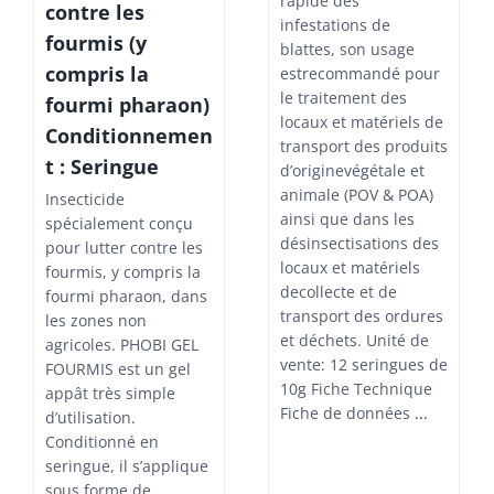
rapide des
contre les
infestations de
fourmis (y
blattes, son usage
compris la
estrecommandé pour
le traitement des
fourmi pharaon)
locaux et matériels de
Conditionnemen
transport des produits
t : Seringue
d’originevégétale et
animale (POV & POA)
Insecticide
ainsi que dans les
spécialement conçu
désinsectisations des
pour lutter contre les
locaux et matériels
fourmis, y compris la
decollecte et de
fourmi pharaon, dans
transport des ordures
les zones non
et déchets. Unité de
agricoles. PHOBI GEL
vente: 12 seringues de
FOURMIS est un gel
10g Fiche Technique
appât très simple
Fiche de données
...
d’utilisation.
Conditionné en
seringue, il s’applique
sous forme de