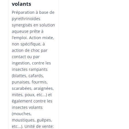
volants
Préparation à base de
pyrethrinoïdes
synergisés en solution
aqueuse prête à
l’emploi. Action mixte,
non spécifique, à
action de choc par
contact ou par
ingestion, contre les
insectes rampants
(blattes, cafards,
punaises, fourmis,
scarabées, araignées,
mites, poux, etc...) et
également contre les
insectes volants
(mouches,
moustiques, guêpes,
etc...). Unité de vente: